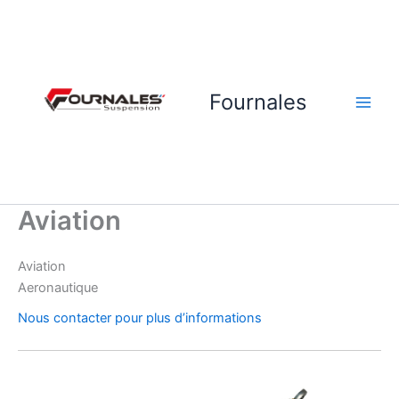
Skip
Main
to
Men
content
Fournales
Aviation
Aviation
Aeronautique
Nous contacter pour plus d’informations