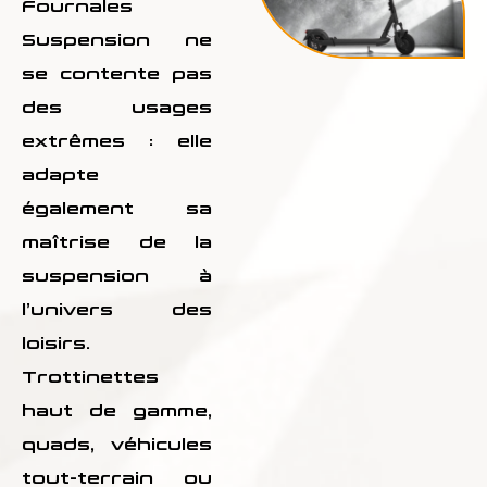
Fournales
Suspension ne
se contente pas
des usages
extrêmes : elle
adapte
également sa
maîtrise de la
suspension à
l’univers des
loisirs.
Trottinettes
haut de gamme,
quads, véhicules
tout-terrain ou