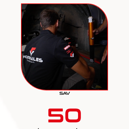
SAV
50