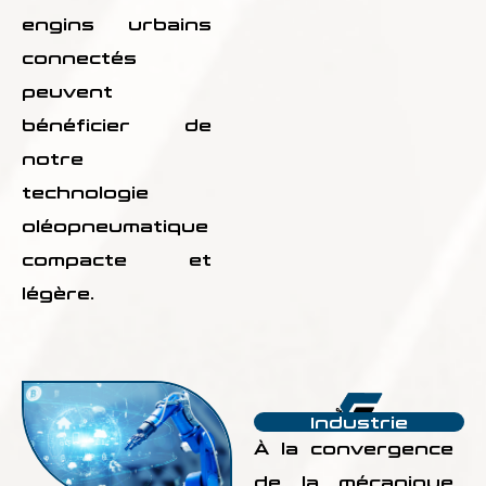
engins urbains
connectés
peuvent
bénéficier de
notre
technologie
oléopneumatique
compacte et
légère.
Industrie
À la convergence
de la mécanique