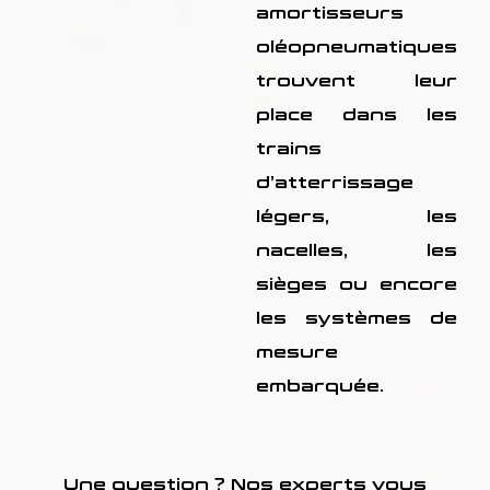
amortisseurs
oléopneumatiques
trouvent leur
place dans les
trains
d’atterrissage
légers, les
nacelles, les
sièges ou encore
les systèmes de
mesure
embarquée.
Une question ? Nos experts vous