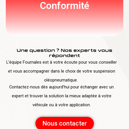
Conformité
européennes et internationales
Respect des normes
Une question ? Nos experts vous
répondent
L’équipe Fournales est à votre écoute pour vous conseiller
et vous accompagner dans le choix de votre suspension
oléopneumatique.
Contactez-nous dès aujourd’hui pour échanger avec un
expert et trouver la solution la mieux adaptée à votre
véhicule ou à votre application.
Nous contacter