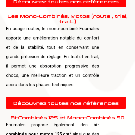
Découvrez toutes nos références
Les Mono-Combinés; Motos (route , trial,
trail…)
En usage routier, le mono-combiné Fournales
apporte une amélioration notable du confort
et de la stabilité, tout en conservant une
grande précision de réglage. En trial et en trail,
il permet une absorption progressive des
chocs, une meilleure traction et un contrôle
accru dans les phases techniques.
Découvrez toutes nos références
Bi-Combinés 125 et Mono-Combinés 50
Fournales propose également des
bi-
combinés pour motos 125 cm³
ainsi que des