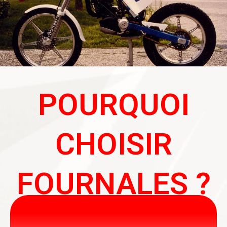
POURQUOI
CHOISIR
FOURNALES ?